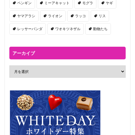
ペンギン
ミーアキャット
モグラ
ヤギ
ヤマアラシ
ライオン
ラッコ
リス
レッサーパンダ
ワオキツネザル
動物たち
アーカイブ