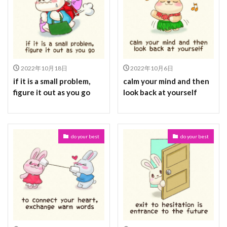
2022年10月18日
2022年10月6日
if it is a small problem,
calm your mind and then
figure it out as you go
look back at yourself
do your best
do your best