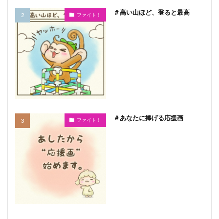
＃高い山ほど、登ると最高
ファイト！
＃あなたに捧げる応援画
ファイト！