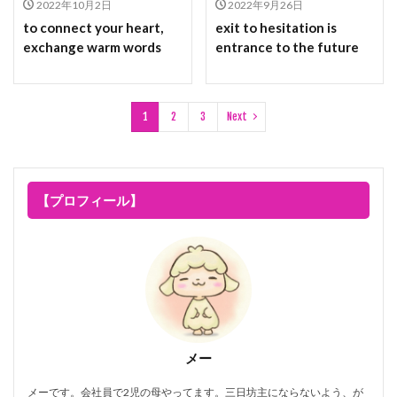
2022年10月2日
2022年9月26日
to connect your heart,
exit to hesitation is
exchange warm words
entrance to the future
1
2
3
Next
【プロフィール】
メー
メーです。会社員で2児の母やってます。三日坊主にならないよう、が