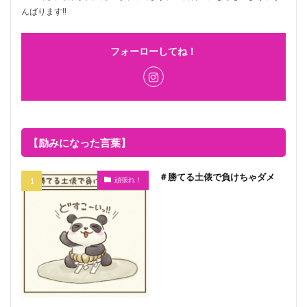
んばります‼
フォーローしてね！
【励みになった言葉】
＃勝てる土俵で負けちゃダメ
頑張れ！