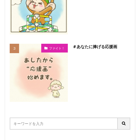
＃あなたに捧げる応援画
ファイト！