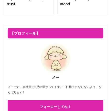
trust
mood
【プロフィール】
メー
メーです。会社員で2児の母やってます。三日坊主にならないよう、が
んばります‼
フォーローしてね！