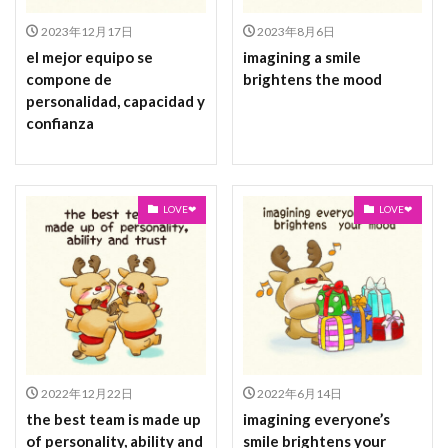
2023年12月17日
2023年8月6日
el mejor equipo se
imagining a smile
compone de
brightens the mood
personalidad, capacidad y
confianza
LOVE❤
LOVE❤
2022年12月22日
2022年6月14日
the best team is made up
imagining everyone’s
of personality, ability and
smile brightens your