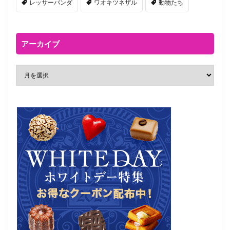
レッサーパンダ
ワオキツネザル
動物たち
アーカイブ