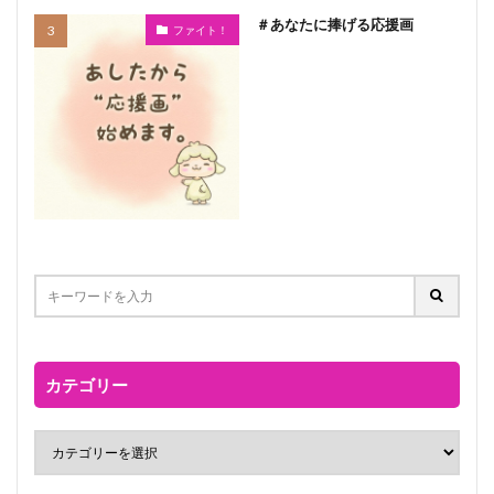
＃あなたに捧げる応援画
ファイト！
カテゴリー