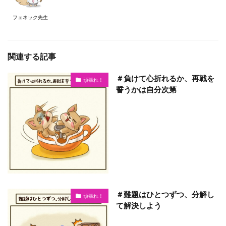
フェネック先生
関連する記事
＃負けて心折れるか、再戦を
頑張れ！
誓うかは自分次第
＃難題はひとつずつ、分解し
頑張れ！
て解決しよう