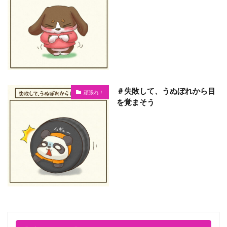
＃失敗して、うぬぼれから目
頑張れ！
を覚まそう