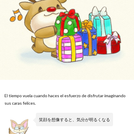
El tiempo vuela cuando haces el esfuerzo de disfrutar imaginando
sus caras felices.
笑顔を想像すると、気分が明るくなる