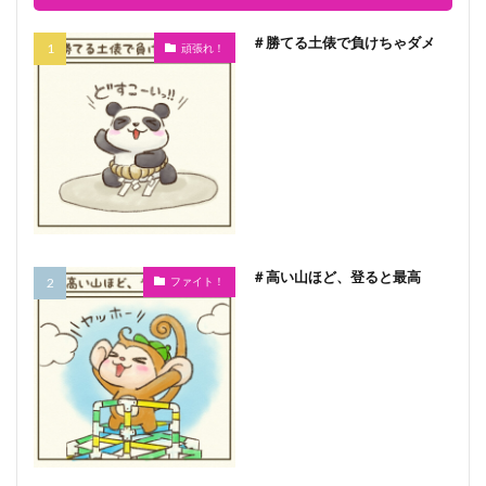
＃勝てる土俵で負けちゃダメ
頑張れ！
＃高い山ほど、登ると最高
ファイト！