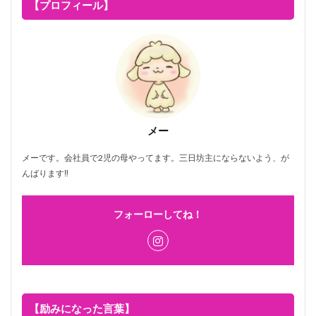
【プロフィール】
メー
メーです。会社員で2児の母やってます。三日坊主にならないよう、が
んばります‼
フォーローしてね！
【励みになった言葉】