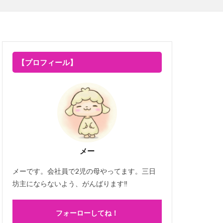
【プロフィール】
メー
メーです。会社員で2児の母やってます。三日
坊主にならないよう、がんばります‼
フォーローしてね！