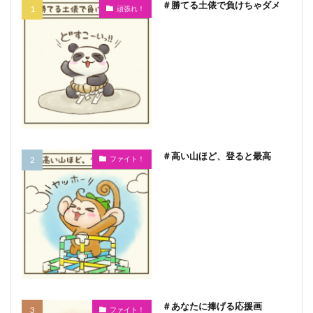
＃勝てる土俵で負けちゃダメ
頑張れ！
＃高い山ほど、登ると最高
ファイト！
＃あなたに捧げる応援画
ファイト！