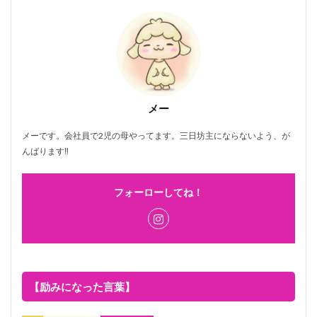
メー
メーです。会社員で2児の母やってます。三日坊主にならないよう、が
んばります‼
フォーローしてね！
【励みになった言葉】