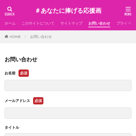
＃あなたに捧げる応援画
ホーム
このサイトについて
サイトマップ
お問い合わせ
プライベー
HOME
お問い合わせ
お問い合わせ
お名前
必須
メールアドレス
必須
タイトル