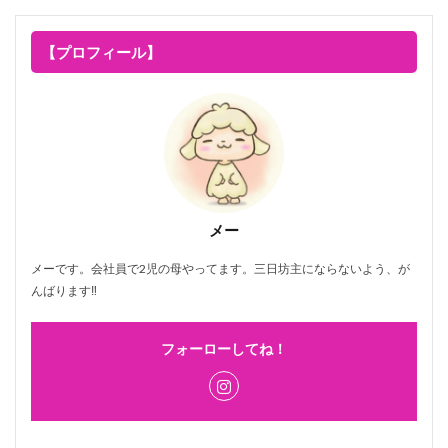
【プロフィール】
メー
メーです。会社員で2児の母やってます。三日坊主にならないよう、が
んばります‼
フォーローしてね！