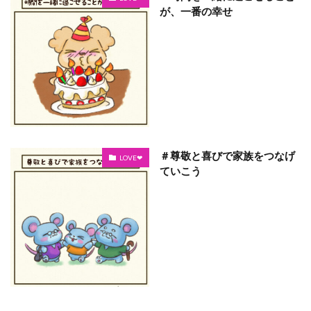
が、一番の幸せ
＃尊敬と喜びで家族をつなげ
LOVE❤
ていこう