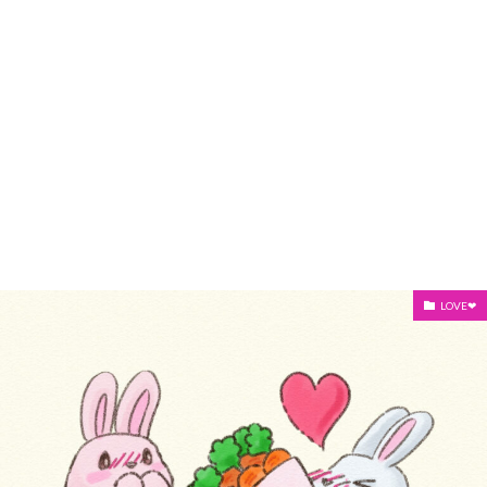
LOVE❤