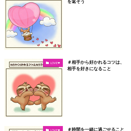
を返そう
＃相手から好かれるコツは、
LOVE❤
相手を好きになること
＃時間を一緒に過ごせること
LOVE❤