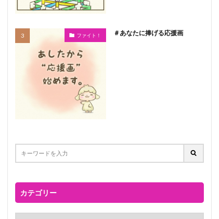
＃あなたに捧げる応援画
ファイト！
カテゴリー