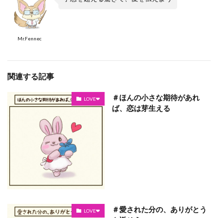
Mr.Fennec
関連する記事
＃ほんの小さな期待があれ
LOVE❤
ば、恋は芽生える
＃愛された分の、ありがとう
LOVE❤