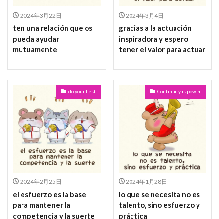
2024年3月22日
2024年3月4日
ten una relación que os
gracias a la actuación
pueda ayudar
inspiradora y espero
mutuamente
tener el valor para actuar
do your best
Continuity is power.
2024年2月25日
2024年1月28日
el esfuerzo es la base
lo que se necesita no es
para mantener la
talento, sino esfuerzo y
competencia y la suerte
práctica