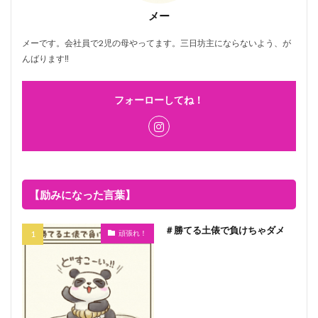
メー
メーです。会社員で2児の母やってます。三日坊主にならないよう、が
んばります‼
フォーローしてね！
【励みになった言葉】
＃勝てる土俵で負けちゃダメ
頑張れ！