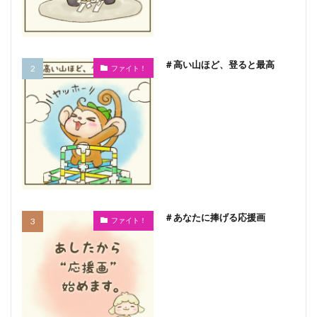
＃高い山ほど、登ると最高
ファイト！
＃あなたに捧げる応援画
ファイト！