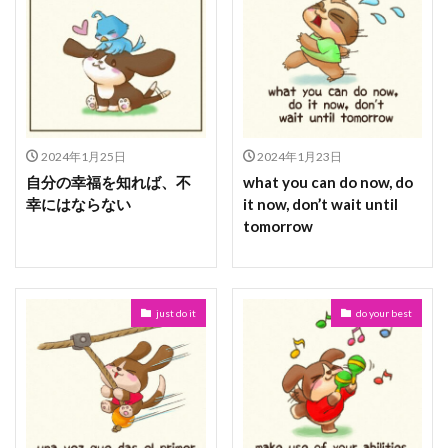
2024年1月25日
2024年1月23日
自分の幸福を知れば、不
what you can do now, do
幸にはならない
it now, don’t wait until
tomorrow
just do it
do your best