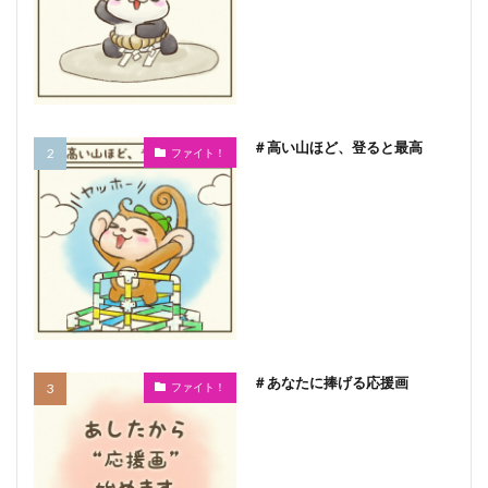
＃高い山ほど、登ると最高
ファイト！
＃あなたに捧げる応援画
ファイト！