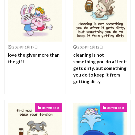
2024年1月17日
2024年1月12日
love the giver more than
cleaning is not
the gift
something you do after it
gets dirty, but something
you do to keep it from
getting dirty
do your best
do your best