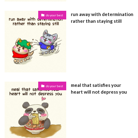
run away with determination
do your best
rather than staying still
meal that satisfies your
do your best
heart will not depress you