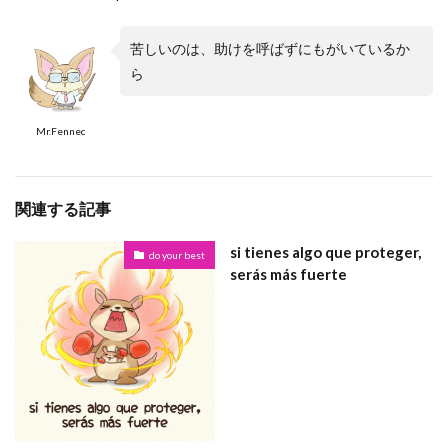
苦しいのは、助けを呼ばずにもがいているか
ら
Mr.Fennec
関連する記事
si tienes algo que proteger,
do your best
serás más fuerte