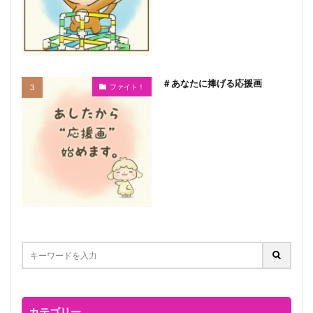
＃あなたに捧げる応援画
ファイト！
カテゴリー