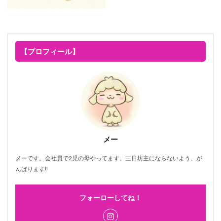
【プロフィール】
メー
メーです。会社員で2児の母やってます。三日坊主にならないよう、が
んばります‼
フォーローしてね！