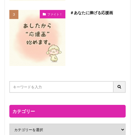
＃あなたに捧げる応援画
ファイト！
カテゴリー