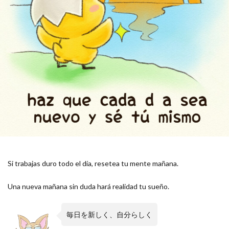
Si trabajas duro todo el día, resetea tu mente mañana.
Una nueva mañana sin duda hará realidad tu sueño.
毎日を新しく、自分らしく