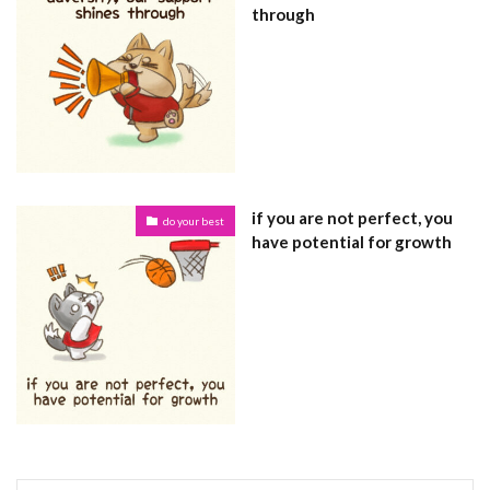
through
if you are not perfect, you
do your best
have potential for growth