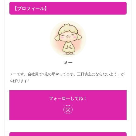
【プロフィール】
メー
メーです。会社員で2児の母やってます。三日坊主にならないよう、が
んばります‼
フォーローしてね！