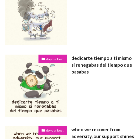
dedicarte tiempo a ti mismo
do your best
si renegabas del tiempo que
pasabas
when we recover from
do your best
adversity, our support shines