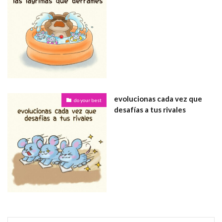
evolucionas cada vez que
do your best
desafías a tus rivales