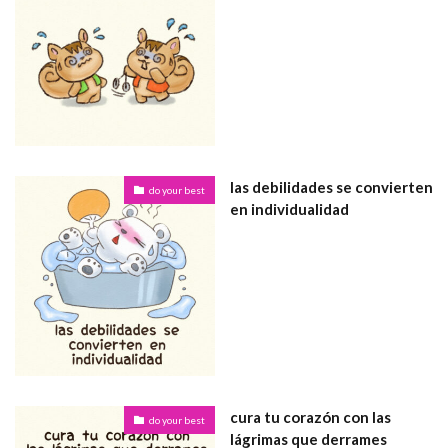
las debilidades se convierten
do your best
en individualidad
cura tu corazón con las
do your best
lágrimas que derrames