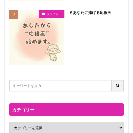
＃あなたに捧げる応援画
ファイト！
カテゴリー