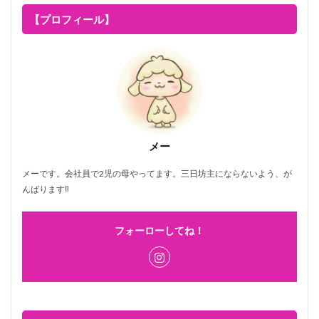
【プロフィール】
メー
メーです。会社員で2児の母やってます。三日坊主にならないよう、が
んばります‼
フォーローしてね！