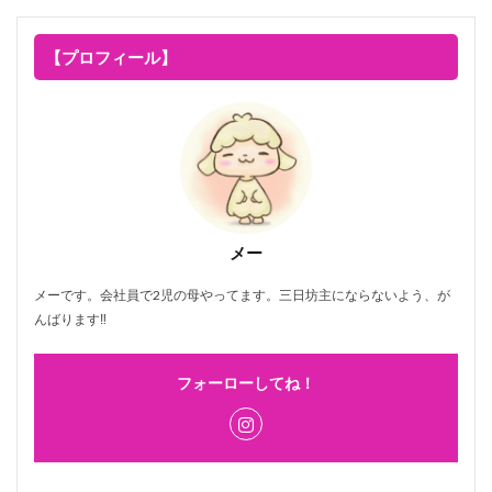
【プロフィール】
メー
メーです。会社員で2児の母やってます。三日坊主にならないよう、が
んばります‼
フォーローしてね！