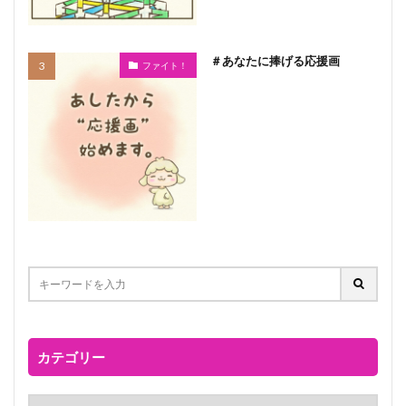
＃あなたに捧げる応援画
ファイト！
カテゴリー