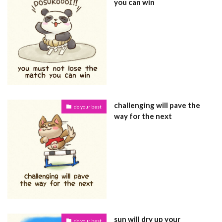
you can win
challenging will pave the
do your best
way for the next
sun will dry up your
do your best