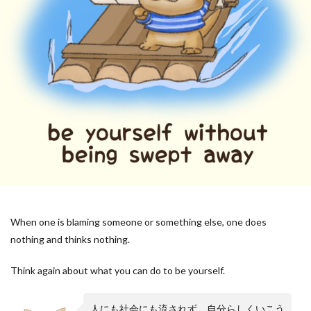
When one is blaming someone or something else, one does
nothing and thinks nothing.
Think again about what you can do to be yourself.
人にも社会にも流されず、自分らしくいこう