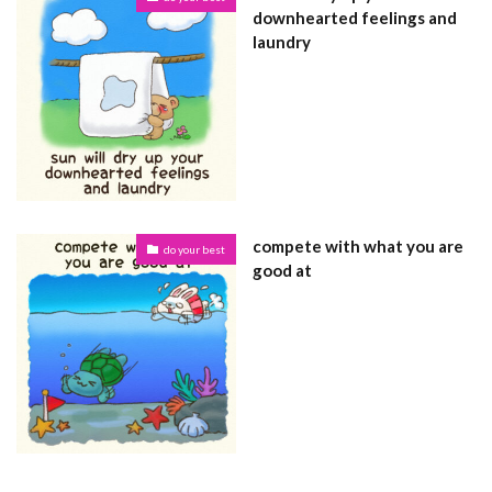
downhearted feelings and
laundry
compete with what you are
do your best
good at