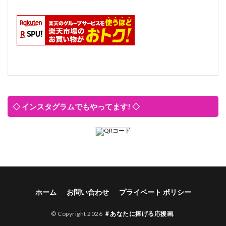
◇ インスタグラムでもやってます! ◇
ホーム
お問い合わせ
プライベート ポリシー
© Copyright 2026
＃あなたに捧げる応援画
.