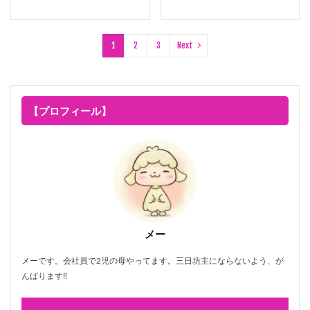
1
2
3
Next
【プロフィール】
メー
メーです。会社員で2児の母やってます。三日坊主にならないよう、が
んばります‼