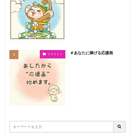
＃あなたに捧げる応援画
ファイト！