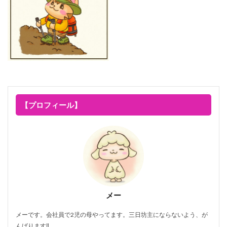
【プロフィール】
メー
メーです。会社員で2児の母やってます。三日坊主にならないよう、が
んばります‼