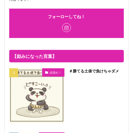
フォーローしてね！
【励みになった言葉】
＃勝てる土俵で負けちゃダメ
頑張れ！