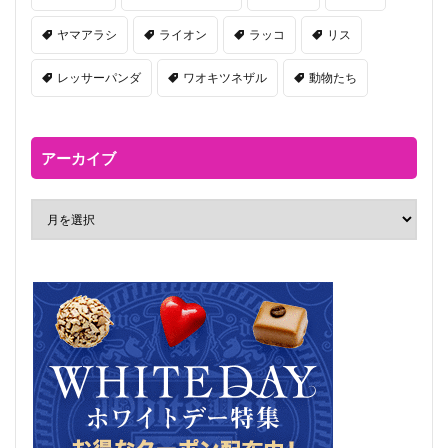
ヤマアラシ
ライオン
ラッコ
リス
レッサーパンダ
ワオキツネザル
動物たち
アーカイブ