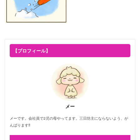
【プロフィール】
メー
メーです。会社員で2児の母やってます。三日坊主にならないよう、が
んばります‼