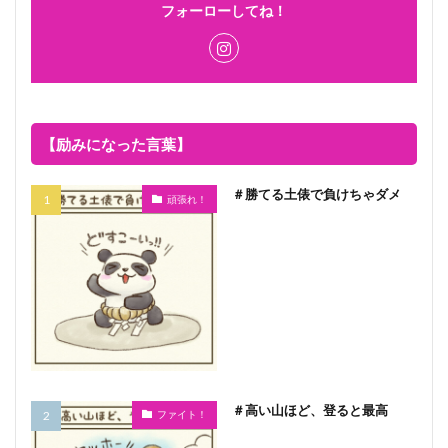
フォーローしてね！
【励みになった言葉】
＃勝てる土俵で負けちゃダメ
頑張れ！
＃高い山ほど、登ると最高
ファイト！