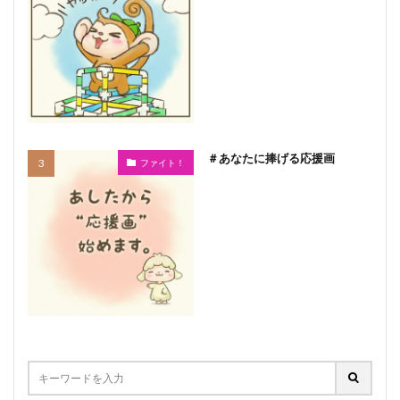
＃あなたに捧げる応援画
ファイト！