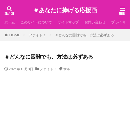
＃あなたに捧げる応援画
ホーム
このサイトについて
サイトマップ
お問い合わせ
プライベー
HOME
ファイト！
＃どんなに困難でも、方法は必ずある
＃どんなに困難でも、方法は必ずある
2021年10月3日
ファイト！
サル