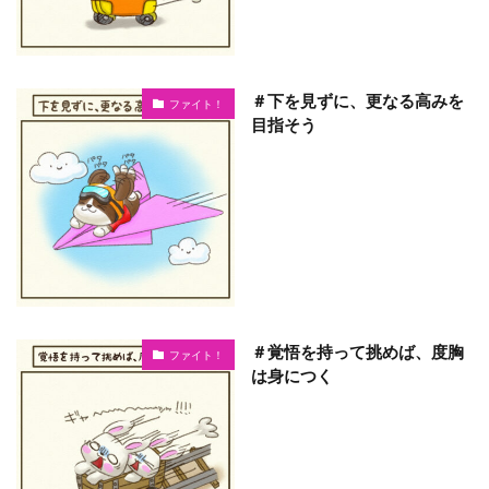
＃下を見ずに、更なる高みを
ファイト！
目指そう
＃覚悟を持って挑めば、度胸
ファイト！
は身につく