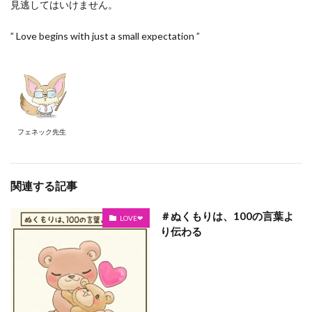
見逃してはいけません。
” Love begins with just a small expectation ”
フェネック先生
関連する記事
＃ぬくもりは、100の言葉よ
LOVE❤
り伝わる