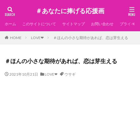
＃あなたに捧げる応援画
ホーム
このサイトについて
サイトマップ
お問い合わせ
プライベー
HOME
LOVE❤
＃ほんの小さな期待があれば、恋は芽生える
＃ほんの小さな期待があれば、恋は芽生える
2021年10月21日
LOVE❤
ウサギ