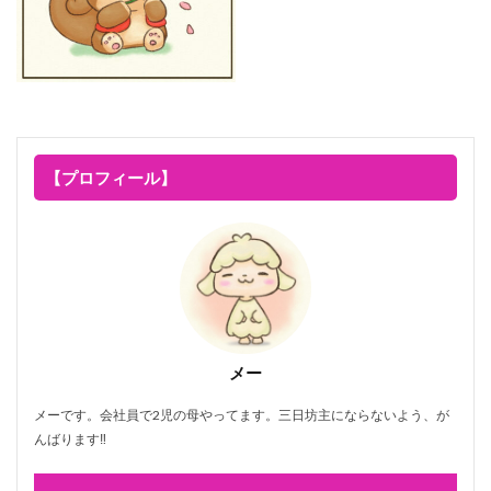
【プロフィール】
メー
メーです。会社員で2児の母やってます。三日坊主にならないよう、が
んばります‼