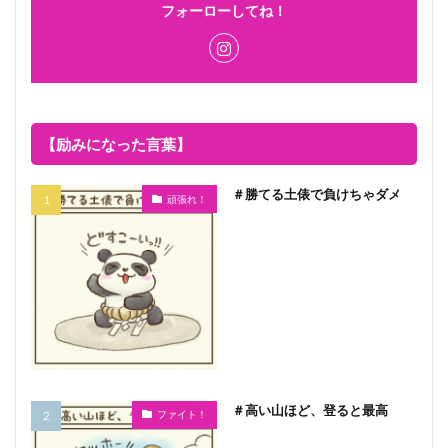
フォーローしてね！
【励みになった言葉】
＃勝てる土俵で負けちゃダメ
頑張れ！
＃高い山ほど、登ると最高
ファイト！