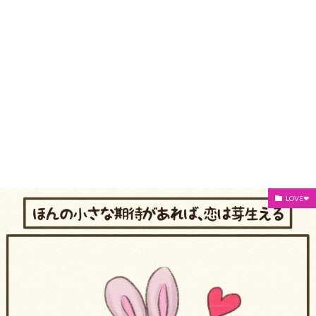
LOVE❤