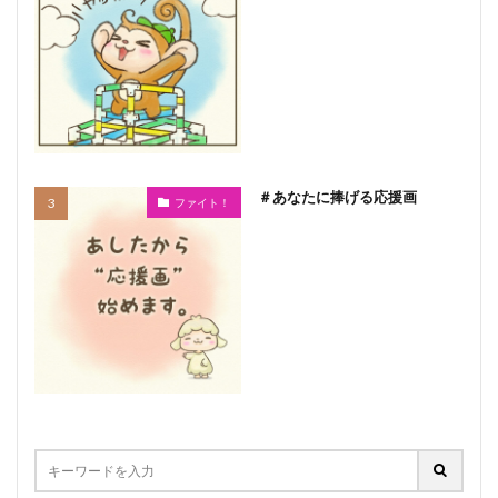
＃あなたに捧げる応援画
ファイト！