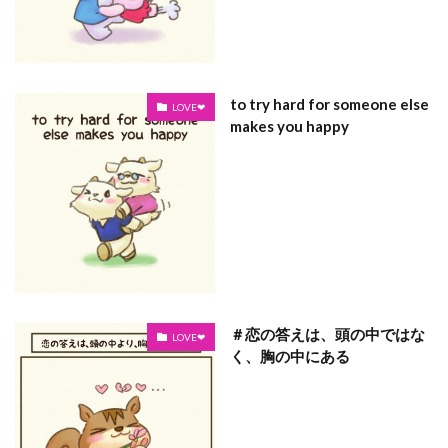
to try hard for someone else
LOVE❤
makes you happy
＃恋の答えは、頭の中ではな
LOVE❤
く、胸の中にある