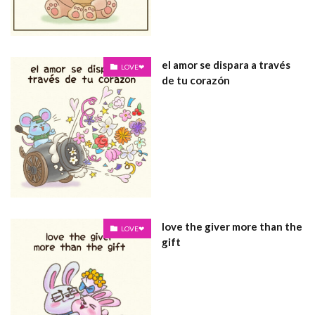
el amor se dispara a través
LOVE❤
de tu corazón
love the giver more than the
LOVE❤
gift