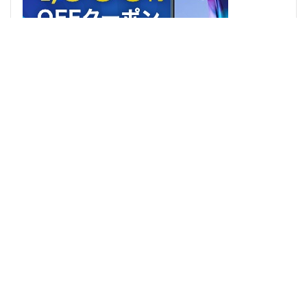
◇ インスタグラムでもやってます! ◇