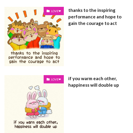
thanks to the inspiring
LOVE❤
performance and hope to
gain the courage to act
if you warm each other,
LOVE❤
happiness will double up