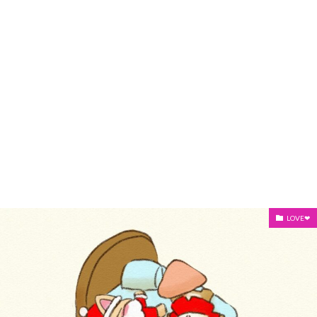
LOVE❤