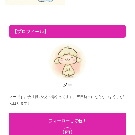
【プロフィール】
メー
メーです。会社員で2児の母やってます。三日坊主にならないよう、が
んばります‼
フォーローしてね！