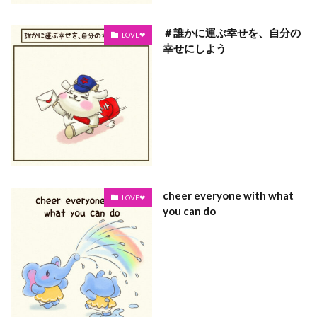
＃誰かに運ぶ幸せを、自分の
LOVE❤
幸せにしよう
cheer everyone with what
LOVE❤
you can do