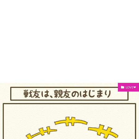
LOVE❤