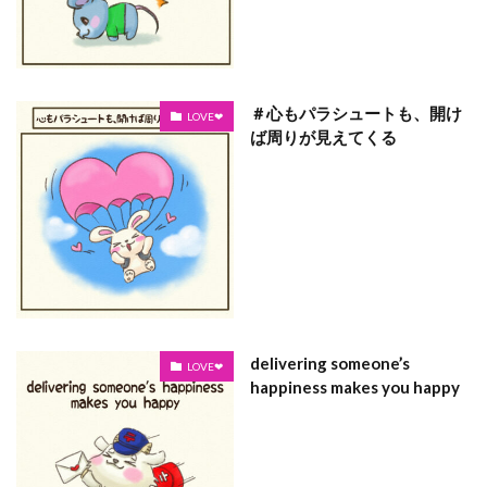
＃心もパラシュートも、開け
LOVE❤
ば周りが見えてくる
delivering someone’s
LOVE❤
happiness makes you happy