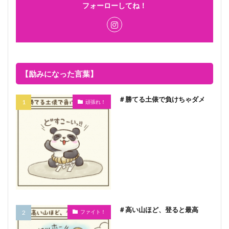
フォーローしてね！
【励みになった言葉】
＃勝てる土俵で負けちゃダメ
頑張れ！
＃高い山ほど、登ると最高
ファイト！