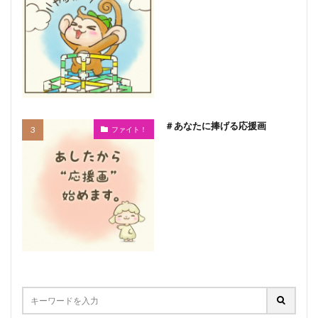
＃あなたに捧げる応援画
ファイト！