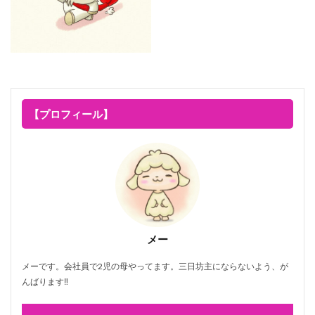
【プロフィール】
メー
メーです。会社員で2児の母やってます。三日坊主にならないよう、が
んばります‼