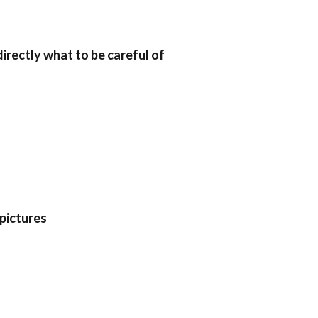
 directly what to be careful of
 pictures