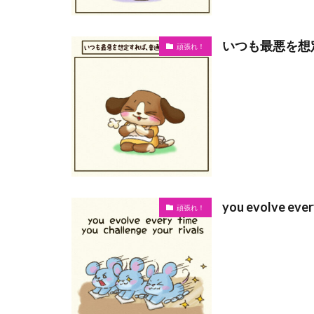
いつも最悪を想
頑張れ！
you evolve ever
頑張れ！