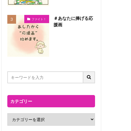
＃あなたに捧げる応
ファイト！
援画
カテゴリー