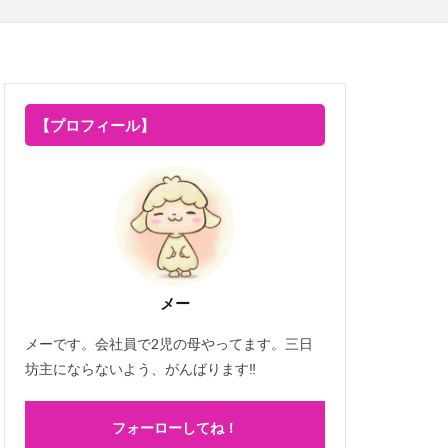
【プロフィール】
メー
メーです。会社員で2児の母やってます。三日
坊主にならないよう、がんばります‼
フォーローしてね！