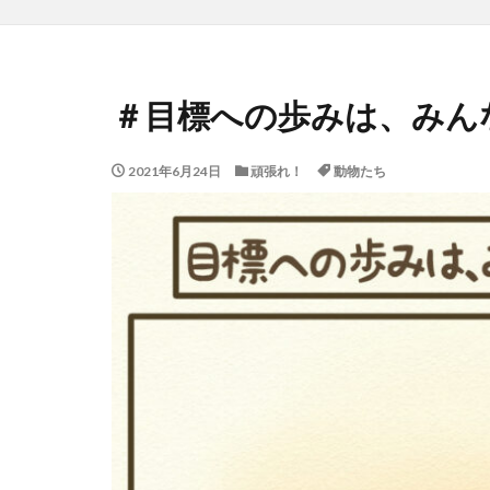
＃目標への歩みは、みん
2021年6月24日
頑張れ！
動物たち