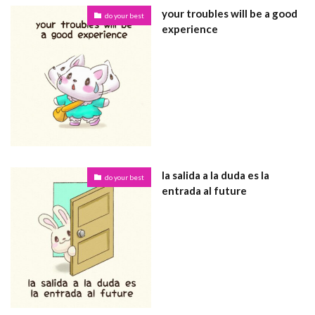
your troubles will be a good
do your best
experience
la salida a la duda es la
do your best
entrada al future