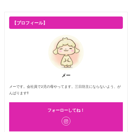
【プロフィール】
メー
メーです。会社員で2児の母やってます。三日坊主にならないよう、が
んばります‼
フォーローしてね！