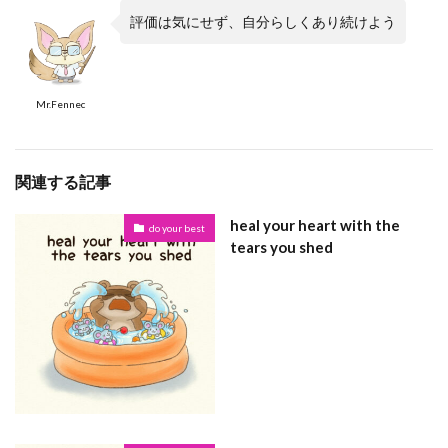
評価は気にせず、自分らしくあり続けよう
Mr.Fennec
関連する記事
heal your heart with the
do your best
tears you shed