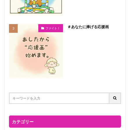
＃あなたに捧げる応援画
ファイト！
カテゴリー