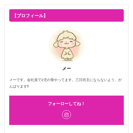
【プロフィール】
メー
メーです。会社員で2児の母やってます。三日坊主にならないよう、が
んばります‼
フォーローしてね！