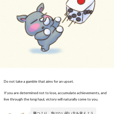
Do not take a gamble that aims for an upset.
If you are determined not to lose, accumulate achievements, and
live through the long haul, victory will naturally come to you.
勝つより、負けない戦い方を覚えよう