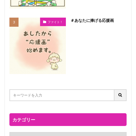
＃あなたに捧げる応援画
ファイト！
カテゴリー