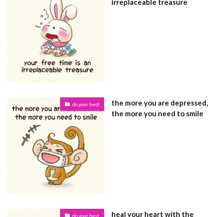
irreplaceable treasure
the more you are depressed,
do your best
the more you need to smile
heal your heart with the
do your best