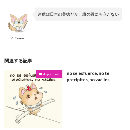
遠慮は日本の美徳だが、誰の役にも立たない
Mr.Fennec
関連する記事
no se esfuerce, no te
do your best
precipites, no vaciles