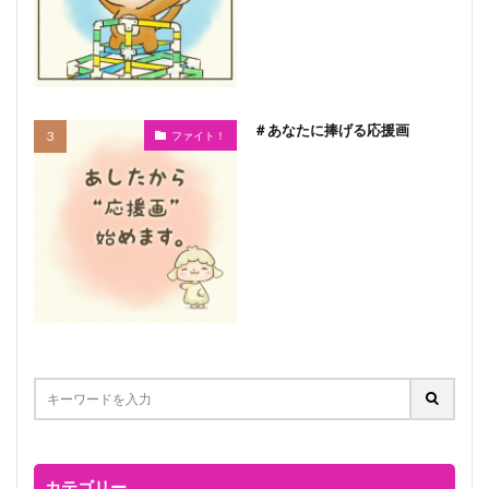
＃あなたに捧げる応援画
ファイト！
カテゴリー