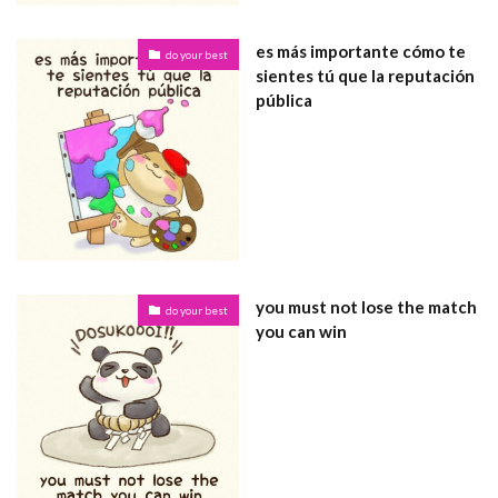
es más importante cómo te
do your best
sientes tú que la reputación
pública
you must not lose the match
do your best
you can win