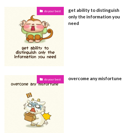
get ability to distinguish
do your best
only the information you
need
overcome any misfortune
do your best