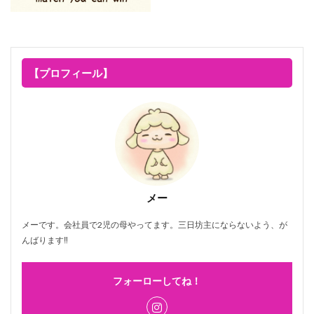
【プロフィール】
メー
メーです。会社員で2児の母やってます。三日坊主にならないよう、が
んばります‼
フォーローしてね！