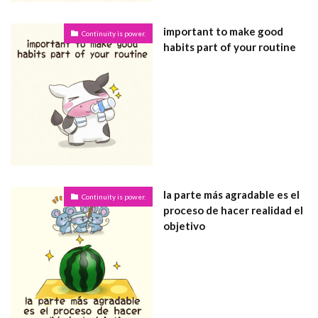
important to make good
Continuity is power.
habits part of your routine
la parte más agradable es el
Continuity is power.
proceso de hacer realidad el
objetivo