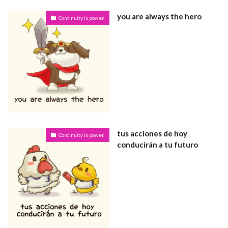
you are always the hero
Continuity is power.
tus acciones de hoy
Continuity is power.
conducirán a tu futuro