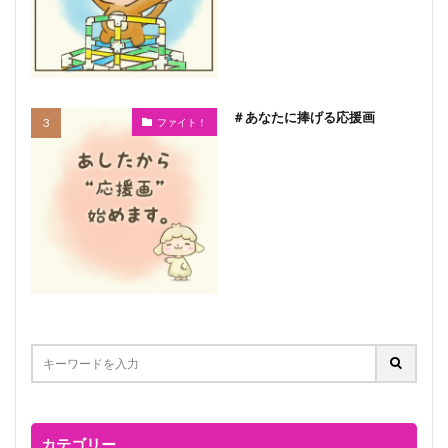
＃あなたに捧げる応援画
ファイト！
カテゴリー