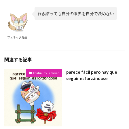
行き詰っても自分の限界を自分で決めない
フェネック先生
関連する記事
parece fácil pero hay que
Continuity is power.
seguir esforzándose