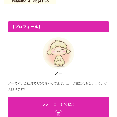
【プロフィール】
メー
メーです。会社員で2児の母やってます。三日坊主にならないよう、が
んばります‼
フォーローしてね！