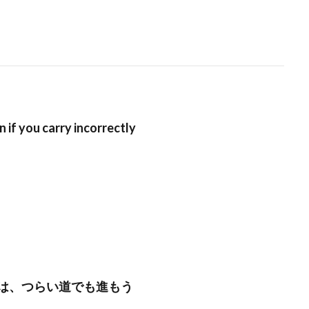
en if you carry incorrectly
は、つらい道でも進もう