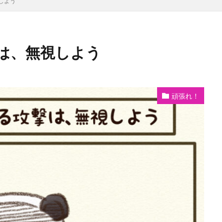
しよう
は、無視しよう
頑張れ！