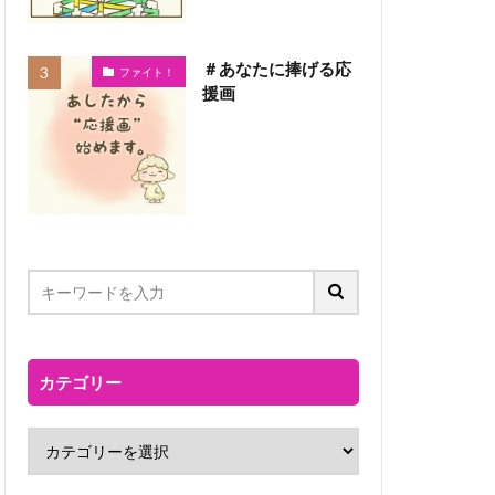
＃あなたに捧げる応
ファイト！
援画
カテゴリー