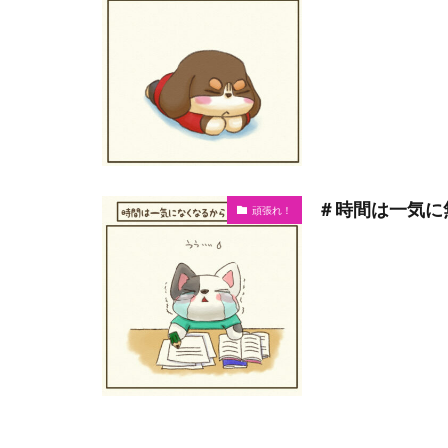
＃時間は一気に
頑張れ！