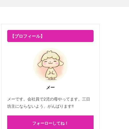
【プロフィール】
メー
メーです。会社員で2児の母やってます。三日
坊主にならないよう、がんばります‼
フォーローしてね！