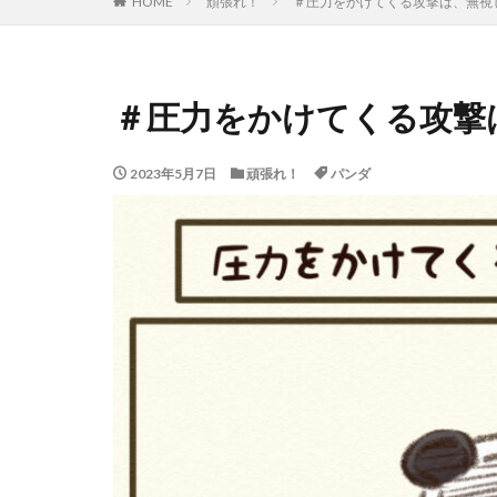
HOME
頑張れ！
＃圧力をかけてくる攻撃は、無視
＃圧力をかけてくる攻撃
2023年5月7日
頑張れ！
パンダ