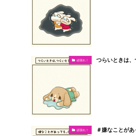
つらいときは、
頑張れ！
＃嫌なことがあ
頑張れ！