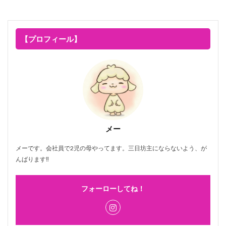
【プロフィール】
メー
メーです。会社員で2児の母やってます。三日坊主にならないよう、が
んばります‼
フォーローしてね！