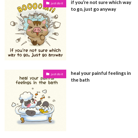
if you’re not sure which way
just do it
to go, just go anyway
heal your painful feelings in
just do it
the bath