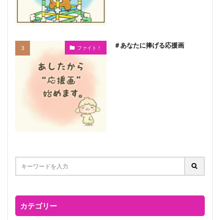
＃あなたに捧げる応援画
ファイト！
カテゴリー