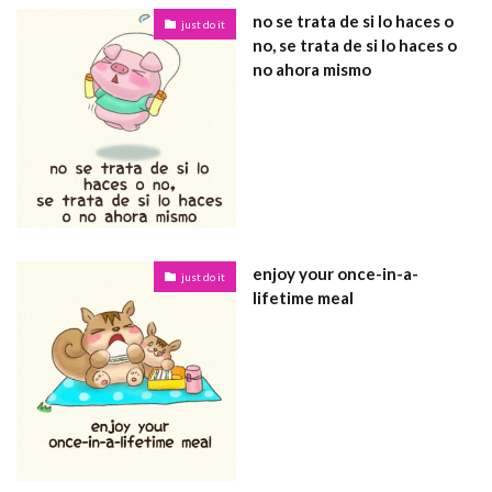
no se trata de si lo haces o
just do it
no, se trata de si lo haces o
no ahora mismo
enjoy your once-in-a-
just do it
lifetime meal