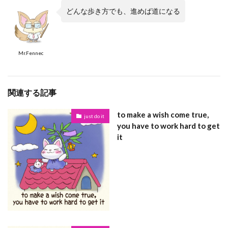
どんな歩き方でも、進めば道になる
Mr.Fennec
関連する記事
to make a wish come true,
just do it
you have to work hard to get
it