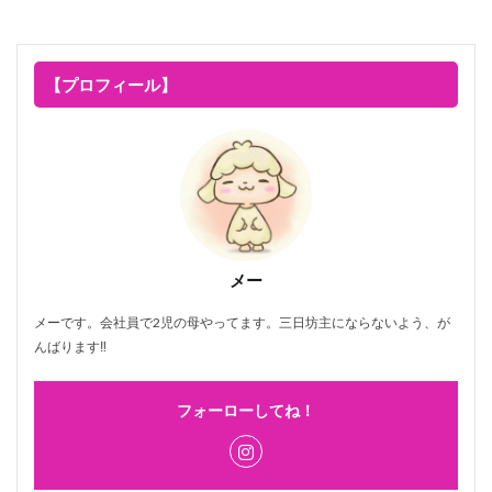
【プロフィール】
メー
メーです。会社員で2児の母やってます。三日坊主にならないよう、が
んばります‼
フォーローしてね！