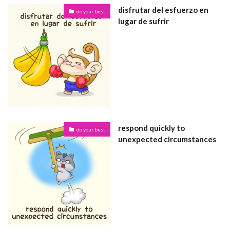
disfrutar del esfuerzo en
do your best
lugar de sufrir
respond quickly to
do your best
unexpected circumstances