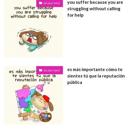
you suffer because you are
do your best
struggling without calling
for help
es más importante cómo te
do your best
sientes tú que la reputación
pública