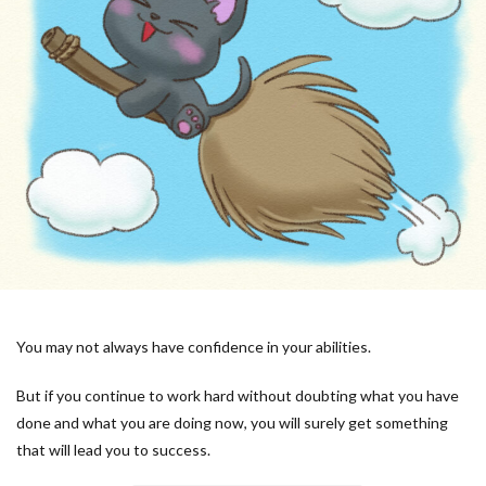
You may not always have confidence in your abilities.
But if you continue to work hard without doubting what you have
done and what you are doing now, you will surely get something
that will lead you to success.