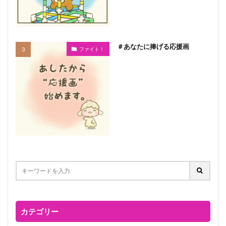
＃あなたに捧げる応援画
ファイト！
カテゴリー