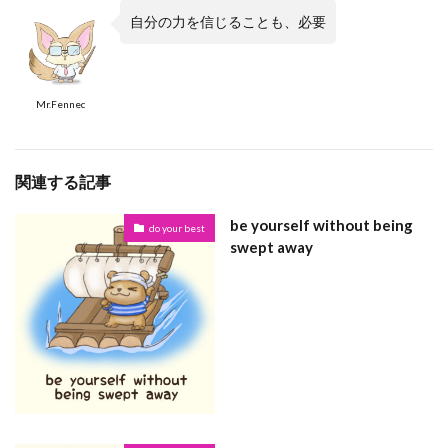
自分の力を信じることも、必要
Mr.Fennec
関連する記事
be yourself without being
do your best
swept away