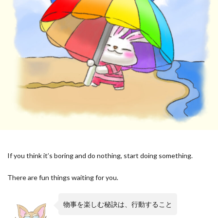
If you think it’s boring and do nothing, start doing something.
There are fun things waiting for you.
物事を楽しむ秘訣は、行動すること