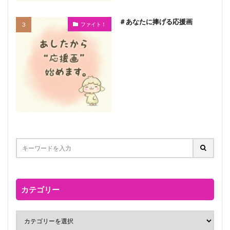
＃あなたに捧げる応援画
ファイト！
カテゴリー