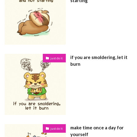
starting
if you are smoldering, let it
just do it
burn
make time once a day for
just do it
yourself