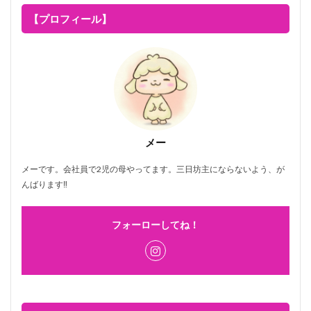
【プロフィール】
メー
メーです。会社員で2児の母やってます。三日坊主にならないよう、が
んばります‼
フォーローしてね！