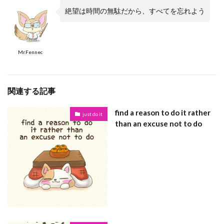
絶望は時間の無駄だから、すべてを忘れよう
Mr.Fennec
関連する記事
find a reason to do it rather
just do it
than an excuse not to do