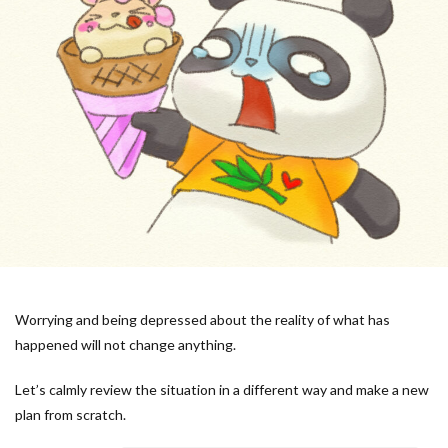
Worrying and being depressed about the reality of what has
happened will not change anything.
Let’s calmly review the situation in a different way and make a new
plan from scratch.