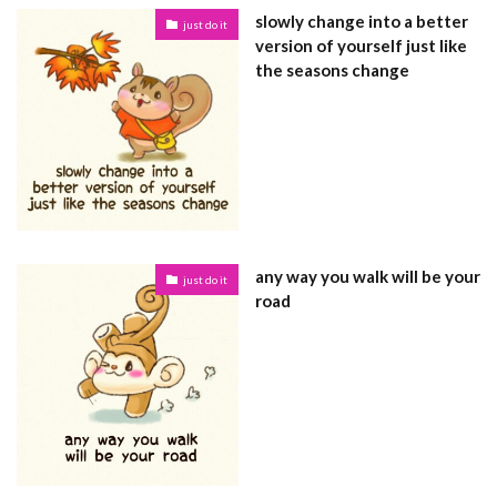
slowly change into a better
just do it
version of yourself just like
the seasons change
any way you walk will be your
just do it
road