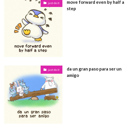
move forward even by half a
just do it
step
da un gran paso para ser un
just do it
amigo