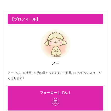
【プロフィール】
メー
メーです。会社員で2児の母やってます。三日坊主にならないよう、が
んばります‼
フォーローしてね！