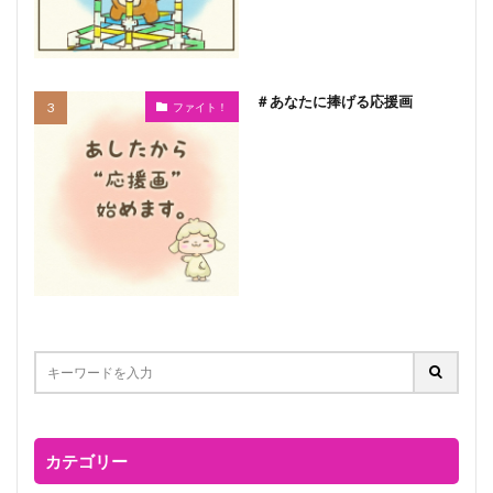
＃あなたに捧げる応援画
ファイト！
カテゴリー