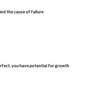
nd the cause of failure
erfect, you have potential for growth