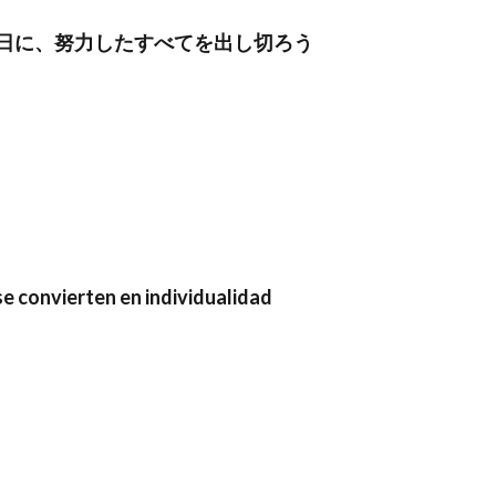
日に、努力したすべてを出し切ろう
se convierten en individualidad