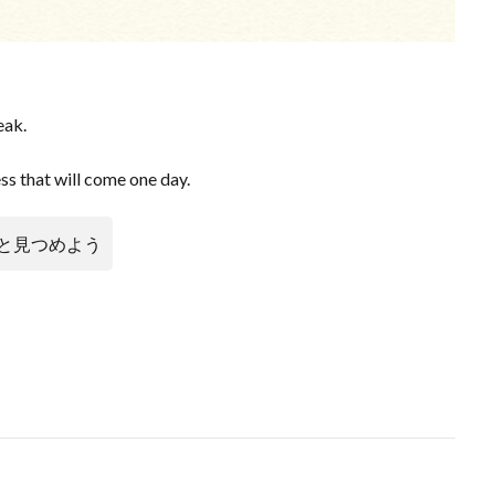
eak.
ss that will come one day.
と見つめよう