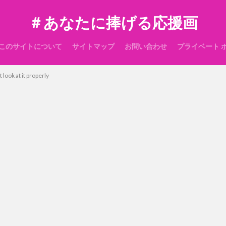
＃あなたに捧げる応援画
このサイトについて
サイトマップ
お問い合わせ
プライベート 
 look at it properly