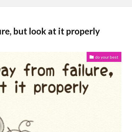
e, but look at it properly
do your best