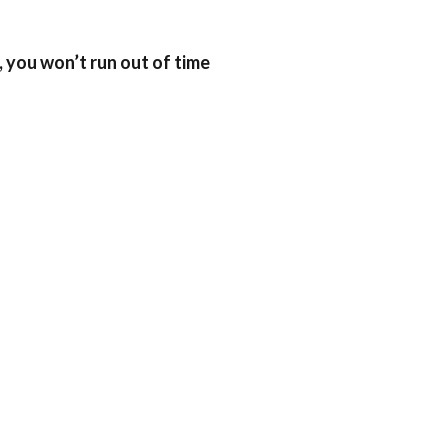
l, you won’t run out of time