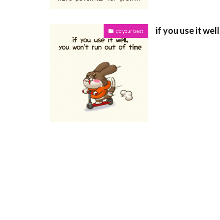
if you use it wel
do your best