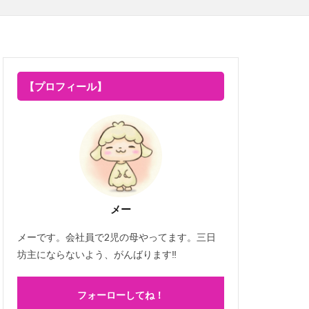
【プロフィール】
メー
メーです。会社員で2児の母やってます。三日
坊主にならないよう、がんばります‼
フォーローしてね！