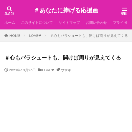
＃あなたに捧げる応援画
ホーム
このサイトについて
サイトマップ
お問い合わせ
プライベー
HOME
LOVE❤
＃心もパラシュートも、開けば周りが見えてくる
＃心もパラシュートも、開けば周りが見えてくる
2021年10月26日
LOVE❤
ウサギ