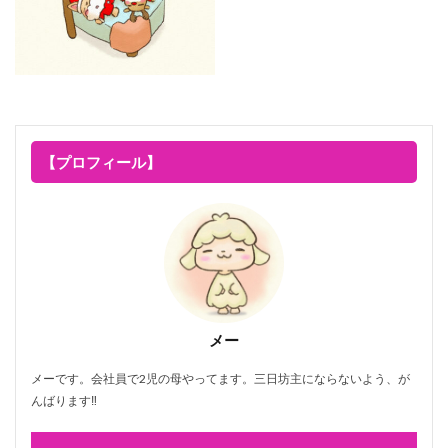
【プロフィール】
メー
メーです。会社員で2児の母やってます。三日坊主にならないよう、が
んばります‼