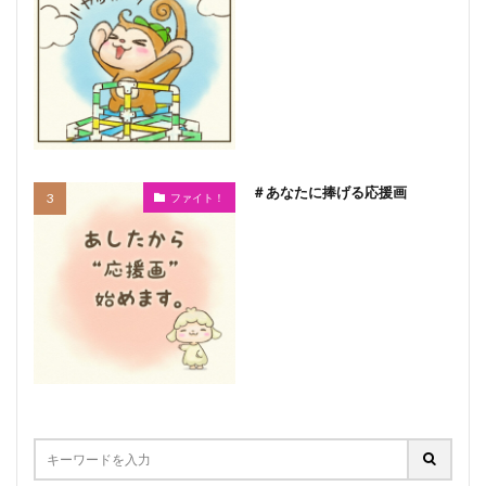
＃あなたに捧げる応援画
ファイト！