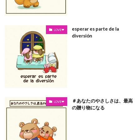
esperar es parte de la
LOVE❤
diversión
＃あなたのやさしさは、最高
LOVE❤
の贈り物になる