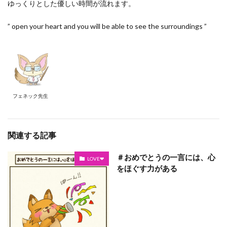
ゆっくりとした優しい時間が流れます。
” open your heart and you will be able to see the surroundings ”
フェネック先生
関連する記事
＃おめでとうの一言には、心
LOVE❤
をほぐす力がある