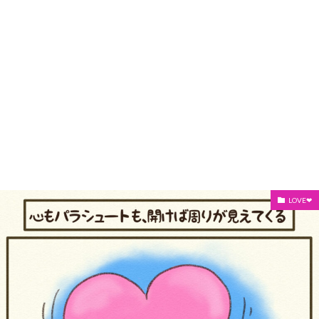
LOVE❤