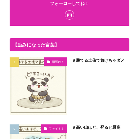
フォーローしてね！
【励みになった言葉】
＃勝てる土俵で負けちゃダメ
頑張れ！
＃高い山ほど、登ると最高
ファイト！