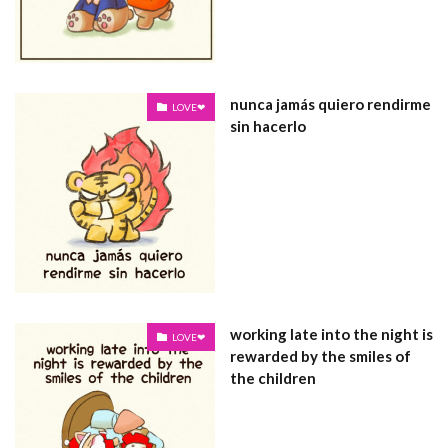
nunca jamás quiero rendirme
LOVE❤
sin hacerlo
working late into the night is
LOVE❤
rewarded by the smiles of
the children