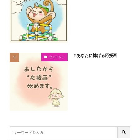
＃あなたに捧げる応援画
ファイト！