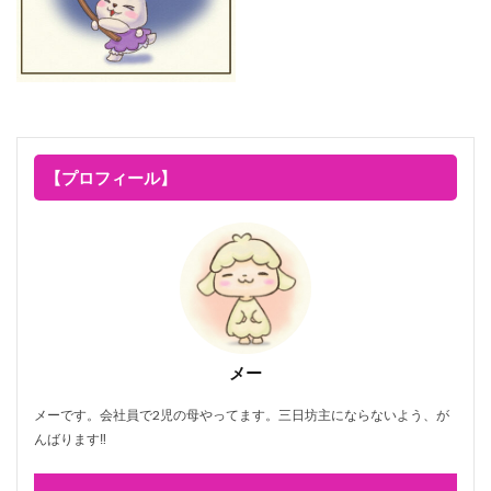
【プロフィール】
メー
メーです。会社員で2児の母やってます。三日坊主にならないよう、が
んばります‼