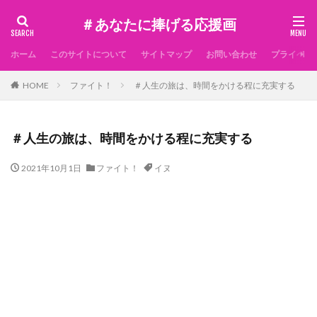
＃あなたに捧げる応援画
ホーム
このサイトについて
サイトマップ
お問い合わせ
プライベー
HOME
ファイト！
＃人生の旅は、時間をかける程に充実する
＃人生の旅は、時間をかける程に充実する
2021年10月1日
ファイト！
イヌ