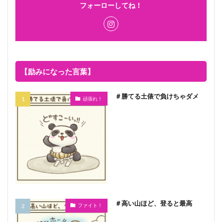
フォーローしてね！
【励みになった言葉】
＃勝てる土俵で負けちゃダメ
頑張れ！
＃高い山ほど、登ると最高
ファイト！