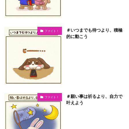
＃いつまでも待つより、積極
ファイト！
的に動こう
＃願い事は祈るより、自力で
ファイト！
叶えよう