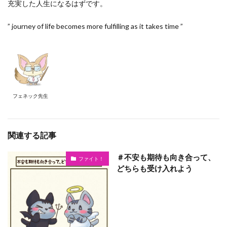
充実した人生になるはずです。
” journey of life becomes more fulfilling as it takes time ”
フェネック先生
関連する記事
＃不安も期待も向き合って、
ファイト！
どちらも受け入れよう