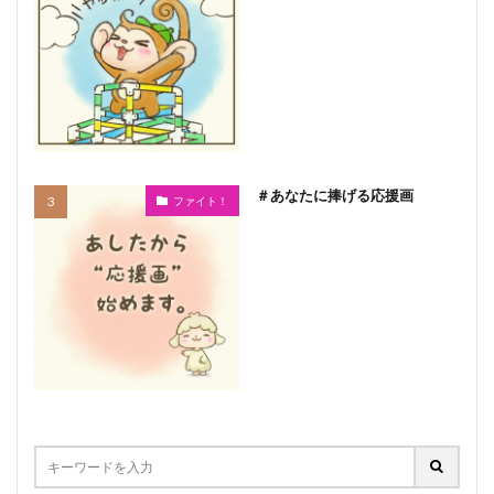
＃あなたに捧げる応援画
ファイト！