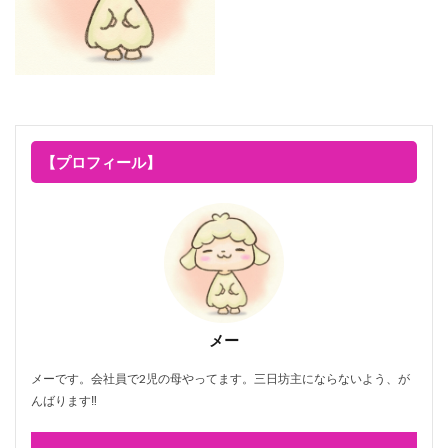
【プロフィール】
メー
メーです。会社員で2児の母やってます。三日坊主にならないよう、が
んばります‼