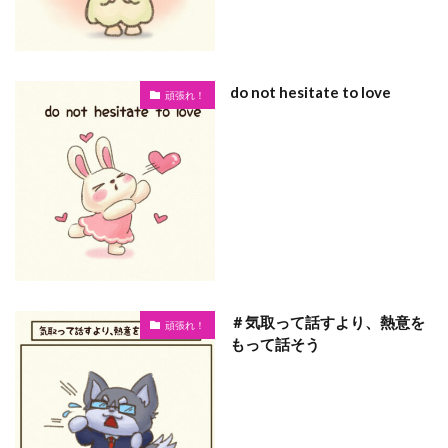
do not hesitate to love
頑張れ！
＃気取って話すより、熱意を
頑張れ！
もって話そう