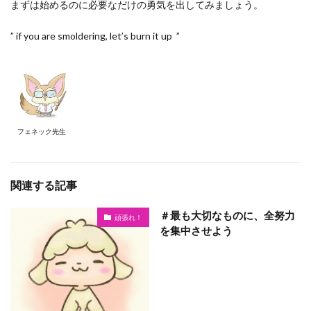
まずは始めるのに必要なだけの勇気を出してみましょう。
” if you are smoldering, let’s burn it up ”
フェネック先生
関連する記事
＃最も大切なものに、全努力
頑張れ！
を集中させよう