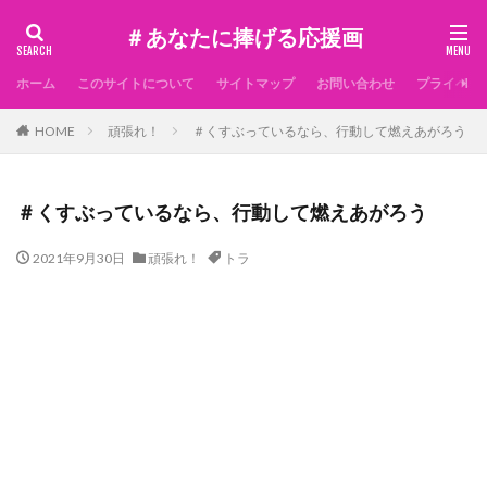
＃あなたに捧げる応援画
ホーム
このサイトについて
サイトマップ
お問い合わせ
プライベー
HOME
頑張れ！
＃くすぶっているなら、行動して燃えあがろう
＃くすぶっているなら、行動して燃えあがろう
2021年9月30日
頑張れ！
トラ