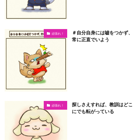
＃自分自身には嘘をつかず、
頑張れ！
常に正直でいよう
探しさえすれば、教訓はどこ
頑張れ！
にでも転がっている