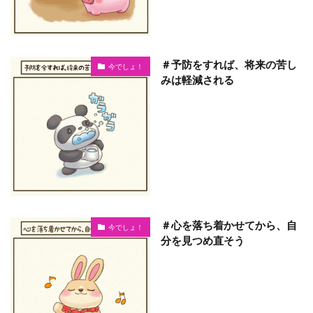
＃予防をすれば、将来の苦し
今でしょ！
みは軽減される
＃心を落ち着かせてから、自
今でしょ！
分を見つめ直そう