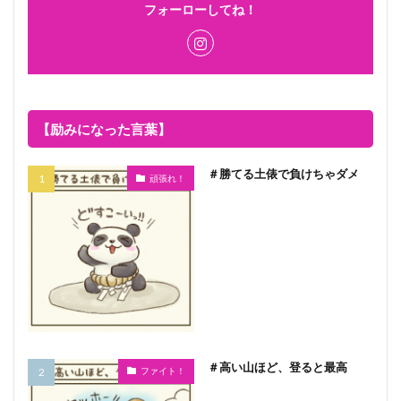
フォーローしてね！
【励みになった言葉】
＃勝てる土俵で負けちゃダメ
頑張れ！
＃高い山ほど、登ると最高
ファイト！