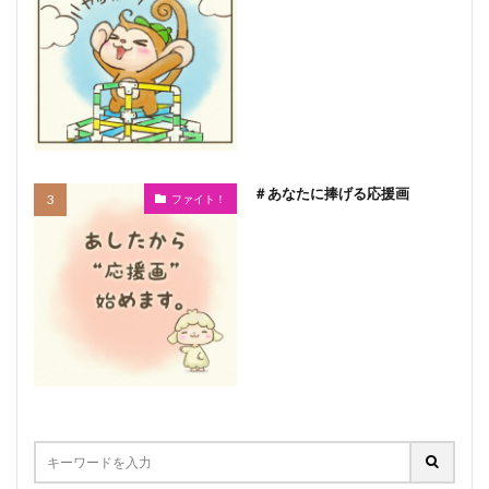
＃あなたに捧げる応援画
ファイト！