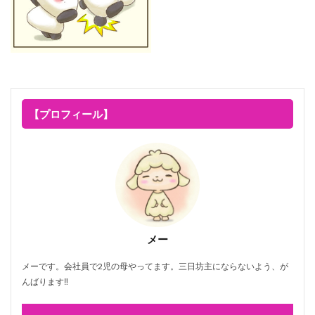
【プロフィール】
メー
メーです。会社員で2児の母やってます。三日坊主にならないよう、が
んばります‼