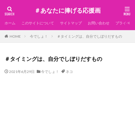
＃あなたに捧げる応援画
ホーム
このサイトについて
サイトマップ
お問い合わせ
プライベー
HOME
今でしょ！
＃タイミングは、自分でしぼりだすもの
＃タイミングは、自分でしぼりだすもの
2021年6月29日
今でしょ！
ネコ