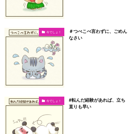
＃つべこべ言わずに、ごめん
今でしょ！
なさい
#転んだ経験があれば、立ち
今でしょ！
直りも早い