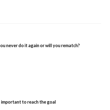
 you never do it again or will you rematch?
s important to reach the goal