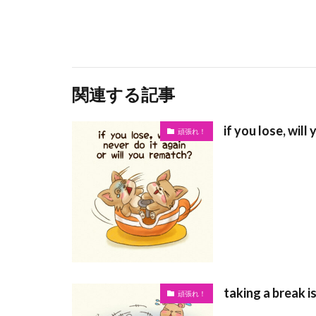
関連する記事
if you lose, will
頑張れ！
taking a break i
頑張れ！