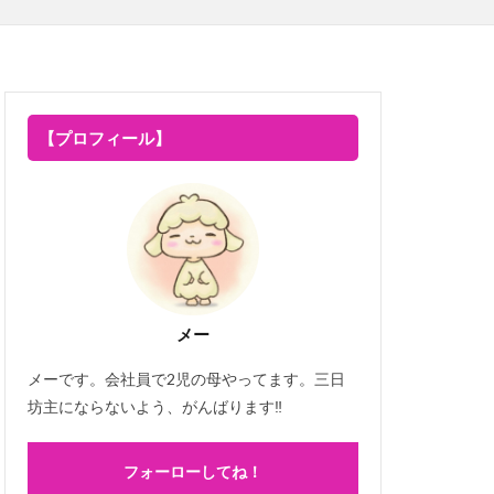
【プロフィール】
メー
メーです。会社員で2児の母やってます。三日
坊主にならないよう、がんばります‼
フォーローしてね！