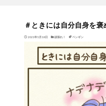
＃ときには自分自身を褒
2021年5月18日
頑張れ！
ペンギン