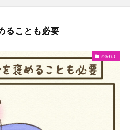
めることも必要
頑張れ！