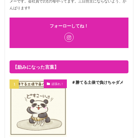
メーです。会社員で2児の母やってます。三日坊主にならないよう、が
んばります‼
フォーローしてね！
【励みになった言葉】
＃勝てる土俵で負けちゃダメ
頑張れ！