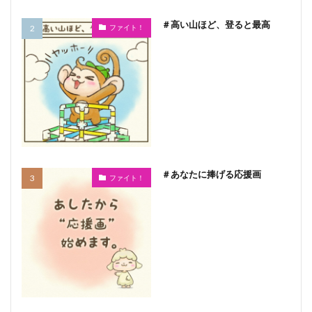
＃高い山ほど、登ると最高
ファイト！
＃あなたに捧げる応援画
ファイト！