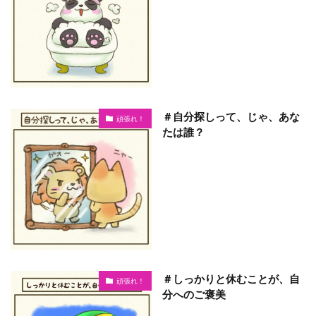
＃自分探しって、じゃ、あな
頑張れ！
たは誰？
＃しっかりと休むことが、自
頑張れ！
分へのご褒美