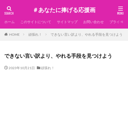
＃あなたに捧げる応援画
ホーム
このサイトについて
サイトマップ
お問い合わせ
プライベー
HOME
頑張れ！
できない言い訳より、やれる手段を見つけよう
できない言い訳より、やれる手段を見つけよう
2023年10月21日
頑張れ！