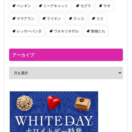
ペンギン
ミーアキャット
モグラ
ヤギ
ヤマアラシ
ライオン
ラッコ
リス
レッサーパンダ
ワオキツネザル
動物たち
アーカイブ