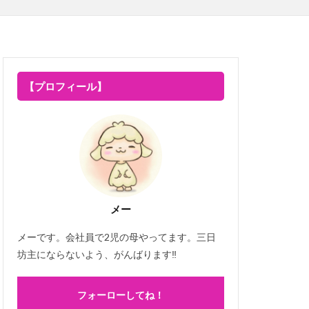
【プロフィール】
メー
メーです。会社員で2児の母やってます。三日
坊主にならないよう、がんばります‼
フォーローしてね！