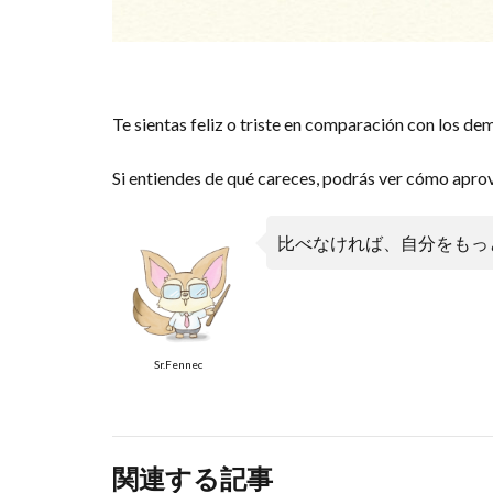
Te sientas feliz o triste en comparación con los de
Si entiendes de qué careces, podrás ver cómo apro
比べなければ、自分をもっ
Sr.Fennec
関連する記事