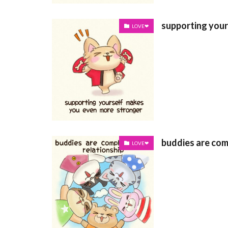
supporting your
LOVE❤
buddies are com
LOVE❤