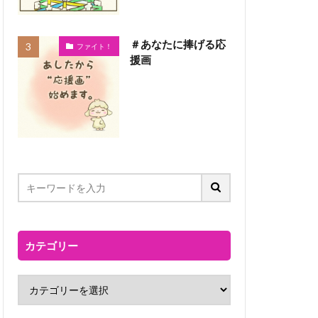
＃あなたに捧げる応
ファイト！
援画
カテゴリー