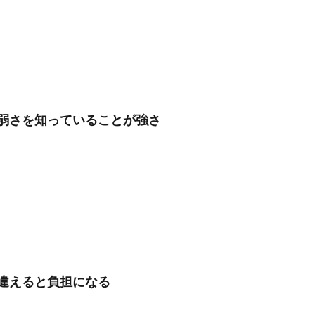
弱さを知っていることが強さ
違えると負担になる