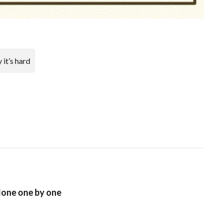
 it’s hard
done one by one