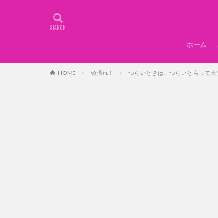
ホーム
HOME
頑張れ！
つらいときは、つらいと言って大