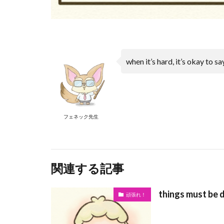
when it’s hard, it’s okay to say
フェネック先生
関連する記事
things must be 
頑張れ！