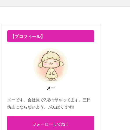
【プロフィール】
メー
メーです。会社員で2児の母やってます。三日
坊主にならないよう、がんばります‼
フォーローしてね！