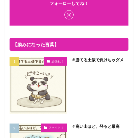
フォーローしてね！
【励みになった言葉】
＃勝てる土俵で負けちゃダメ
頑張れ！
＃高い山ほど、登ると最高
ファイト！