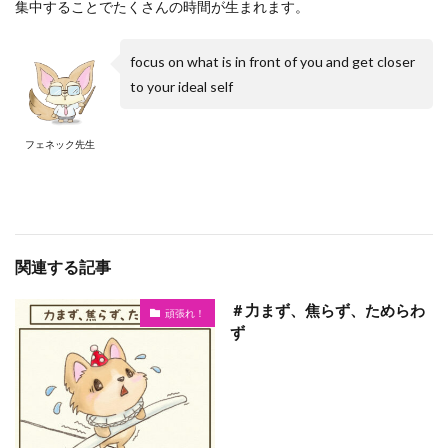
集中することでたくさんの時間が生まれます。
focus on what is in front of you and get closer
to your ideal self
フェネック先生
関連する記事
＃力まず、焦らず、ためらわ
頑張れ！
ず