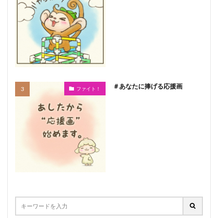
＃あなたに捧げる応援画
ファイト！