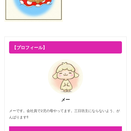
【プロフィール】
メー
メーです。会社員で2児の母やってます。三日坊主にならないよう、が
んばります‼