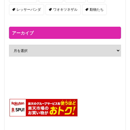
レッサーパンダ
ワオキツネザル
動物たち
アーカイブ