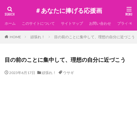
＃あなたに捧げる応援画
ホーム
このサイトについて
サイトマップ
お問い合わせ
プライベー
HOME
頑張れ！
目の前のことに集中して、理想の自分に近づこう
目の前のことに集中して、理想の自分に近づこう
2023年6月17日
頑張れ！
ウサギ