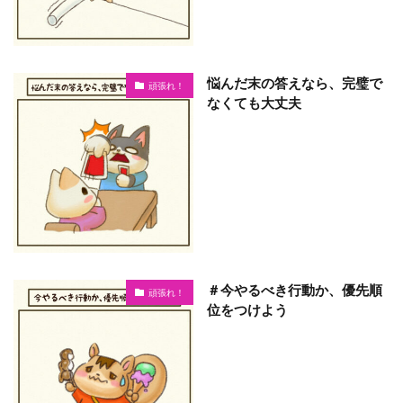
悩んだ末の答えなら、完璧で
頑張れ！
なくても大丈夫
＃今やるべき行動か、優先順
頑張れ！
位をつけよう