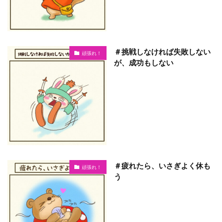
＃挑戦しなければ失敗しない
頑張れ！
が、成功もしない
＃疲れたら、いさぎよく休も
頑張れ！
う