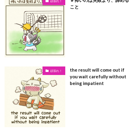
＃怖いのは失敗より、諦める
頑張れ！
こと
the result will come out if
頑張れ！
you wait carefully without
being impatient