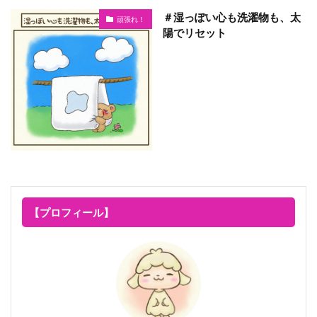
＃湿っぽい心も洗濯物も、太
頑張れ！
陽でリセット
【プロフィール】