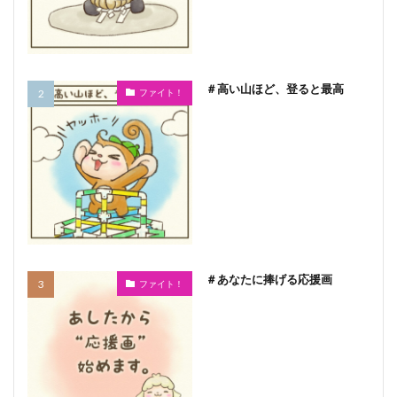
＃高い山ほど、登ると最高
ファイト！
＃あなたに捧げる応援画
ファイト！