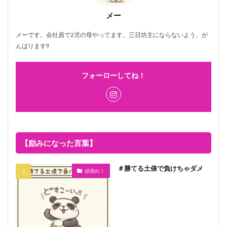
メー
メーです。会社員で2児の母やってます。三日坊主にならないよう、が
んばります‼
フォーローしてね！
【励みになった言葉】
＃勝てる土俵で負けちゃダメ
頑張れ！