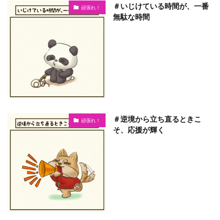
＃いじけている時間が、一番
頑張れ！
無駄な時間
＃逆境から立ち直るときこ
頑張れ！
そ、応援が輝く