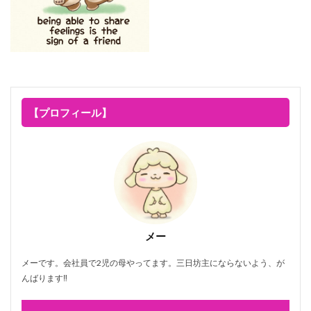
【プロフィール】
メー
メーです。会社員で2児の母やってます。三日坊主にならないよう、が
んばります‼