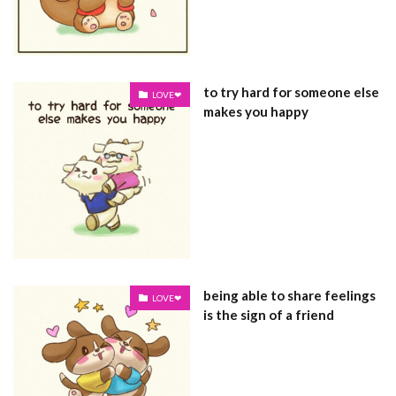
to try hard for someone else
LOVE❤
makes you happy
being able to share feelings
LOVE❤
is the sign of a friend