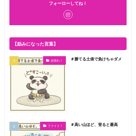
フォーローしてね！
【励みになった言葉】
＃勝てる土俵で負けちゃダメ
頑張れ！
＃高い山ほど、登ると最高
ファイト！