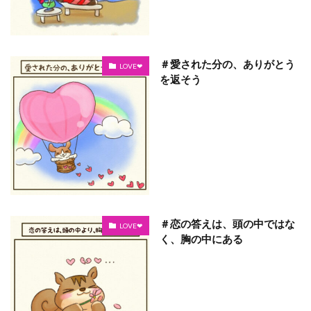
＃愛された分の、ありがとう
LOVE❤
を返そう
＃恋の答えは、頭の中ではな
LOVE❤
く、胸の中にある