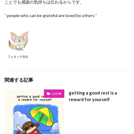
ことでも感謝の気持ちは伝わるからです。
” people who can be grateful are loved by others ”
フェネック先生
関連する記事
getting a good rest is a
LOVE❤
reward for yourself