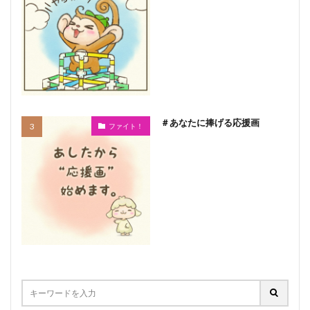
＃あなたに捧げる応援画
ファイト！