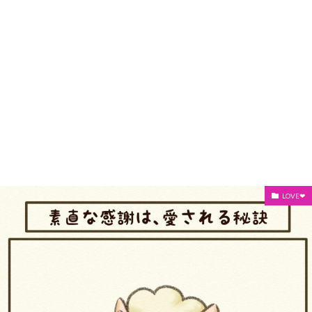
LOVE❤