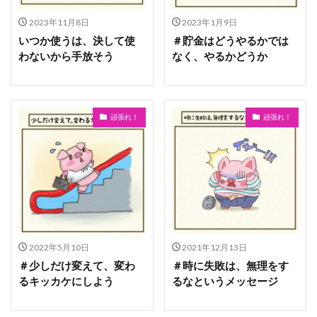
2023年11月8日
2023年1月9日
いつか使うは、決して使
＃貯金はどうやるかでは
わないから手放そう
なく、やるかどうか
頑張れ！
頑張れ！
2022年5月10日
2021年12月13日
＃少しだけ変えて、変わ
＃時に失敗は、無理をす
るキッカケにしよう
るなというメッセージ