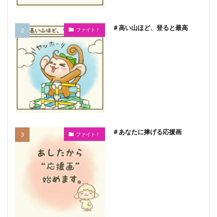
＃高い山ほど、登ると最高
ファイト！
＃あなたに捧げる応援画
ファイト！