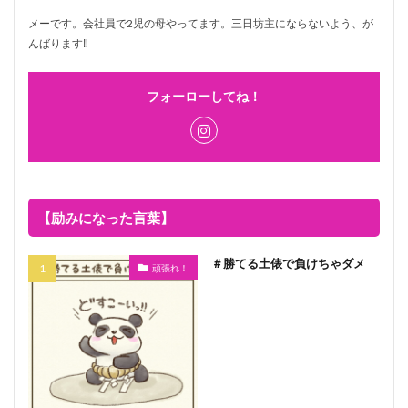
メーです。会社員で2児の母やってます。三日坊主にならないよう、が
んばります‼
フォーローしてね！
【励みになった言葉】
＃勝てる土俵で負けちゃダメ
頑張れ！