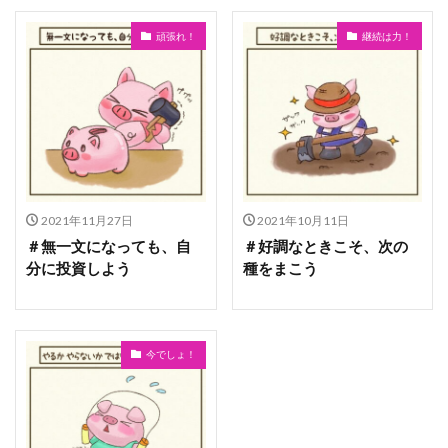
頑張れ！
継続は力！
2021年11月27日
2021年10月11日
＃無一文になっても、自
＃好調なときこそ、次の
分に投資しよう
種をまこう
今でしょ！