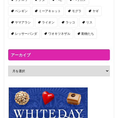
ペンギン
ミーアキャット
モグラ
ヤギ
ヤマアラシ
ライオン
ラッコ
リス
レッサーパンダ
ワオキツネザル
動物たち
アーカイブ