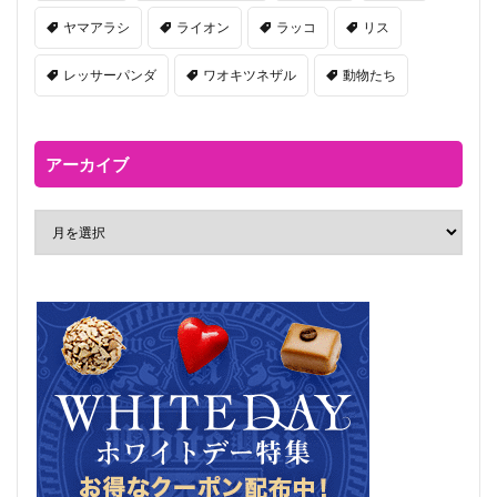
ヤマアラシ
ライオン
ラッコ
リス
レッサーパンダ
ワオキツネザル
動物たち
アーカイブ