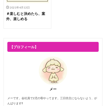
2021年4月13日
＃楽しむと決めたら、案
外、楽しめる
【プロフィール】
メー
メーです。会社員で2児の母やってます。三日坊主にならないよう、が
んばります‼