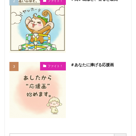
ファイト！
＃あなたに捧げる応援画
ファイト！