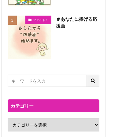
＃あなたに捧げる応
ファイト！
援画
カテゴリー