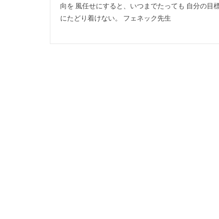
向を 風任せにすると、いつまでたっても 自分の目
にたどり着けない。 フェネック先生