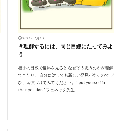
2021年7月10日
＃理解するには、同じ目線にたってみよ
う
相手の目線で世界を見ると なぜそう思うのかが理解
できたり、 自分に対しても新しい発見があるので ぜ
ひ、習慣づけてみてください。 ” put yourself in
their position ” フェネック先生