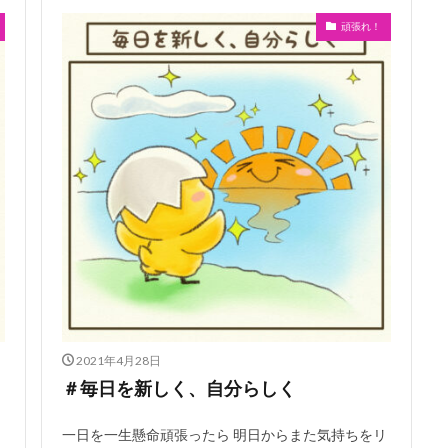
頑張れ！
2021年4月28日
＃毎日を新しく、自分らしく
一日を一生懸命頑張ったら 明日からまた気持ちをリ