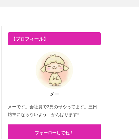
【プロフィール】
メー
メーです。会社員で2児の母やってます。三日
坊主にならないよう、がんばります‼
フォーローしてね！