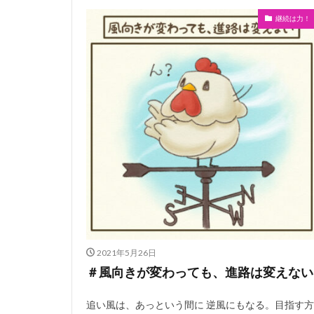
継続は力！
2021年5月26日
＃風向きが変わっても、進路は変えない
追い風は、あっという間に 逆風にもなる。目指す方