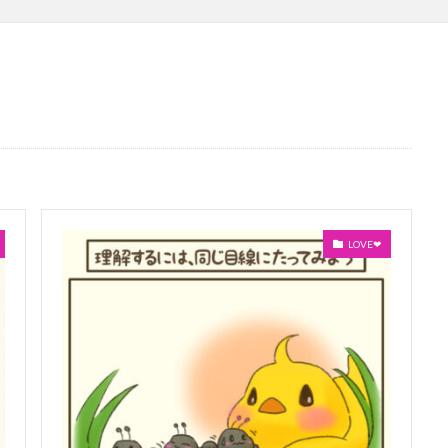
LOVE❤