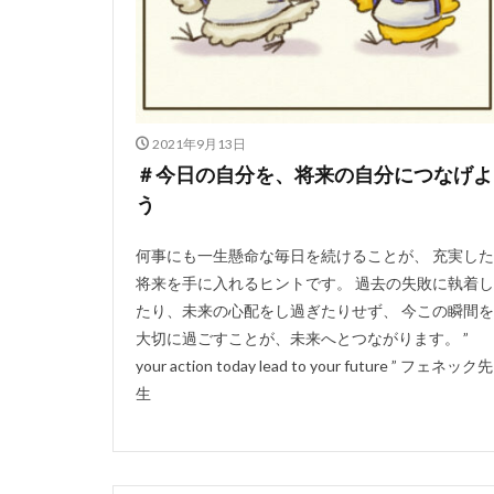
2021年9月13日
＃今日の自分を、将来の自分につなげよ
う
何事にも一生懸命な毎日を続けることが、 充実した
将来を手に入れるヒントです。 過去の失敗に執着し
たり、未来の心配をし過ぎたりせず、 今この瞬間を
大切に過ごすことが、未来へとつながります。 ”
your action today lead to your future ” フェネック先
生