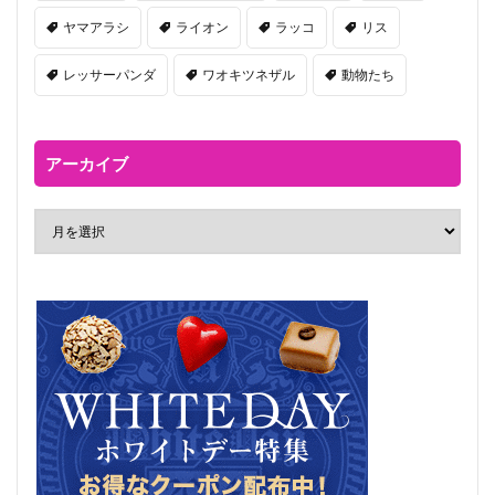
ヤマアラシ
ライオン
ラッコ
リス
レッサーパンダ
ワオキツネザル
動物たち
アーカイブ