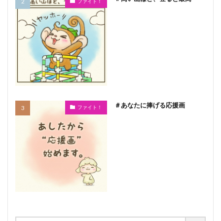
ファイト！
＃あなたに捧げる応援画
ファイト！