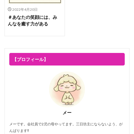
2022年4月20日
＃あなたの笑顔には、み
んなを癒す力がある
【プロフィール】
メー
メーです。会社員で2児の母やってます。三日坊主にならないよう、が
んばります‼